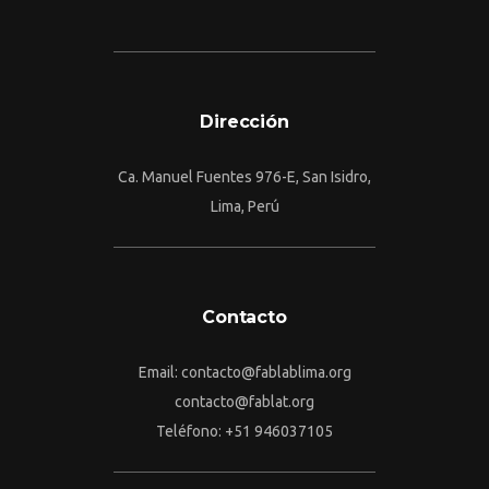
Dirección
Ca. Manuel Fuentes 976-E, San Isidro,
Lima, Perú
Contacto
Email: contacto@fablablima.org
contacto@fablat.org
Teléfono: +51 946037105